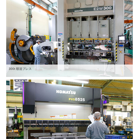
300t 順送プレス