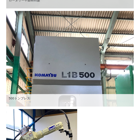
ロータリー平面研削盤
500トンプレス