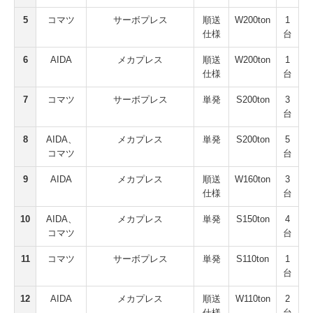
5
コマツ
サーボプレス
順送
W200ton
1
仕様
台
6
AIDA
メカプレス
順送
W200ton
1
仕様
台
7
コマツ
サーボプレス
単発
S200ton
3
台
8
AIDA、
メカプレス
単発
S200ton
5
コマツ
台
9
AIDA
メカプレス
順送
W160ton
3
仕様
台
10
AIDA、
メカプレス
単発
S150ton
4
コマツ
台
11
コマツ
サーボプレス
単発
S110ton
1
台
12
AIDA
メカプレス
順送
W110ton
2
仕様
台