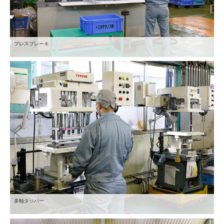
プレスブレーキ
多軸タッパー