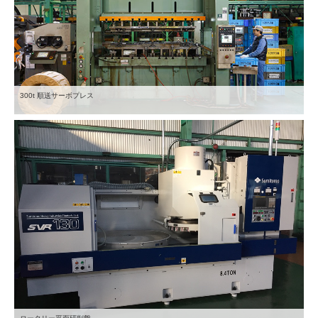
300t 順送サーボプレス