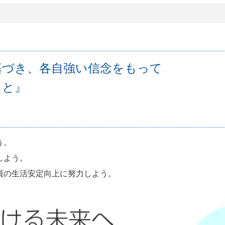
基づき、各自強い信念をもって
こと』
う。
しよう。
員の生活安定向上に努力しよう。