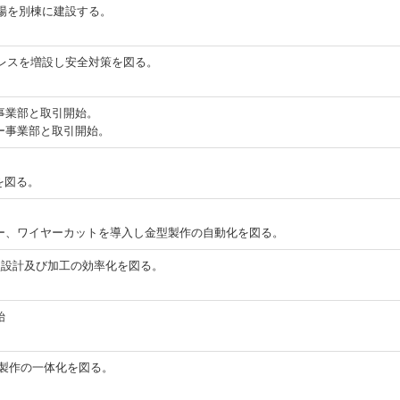
工場を別棟に建設する。
プレスを増設し安全対策を図る。
事業部と取引開始。
ー事業部と取引開始。
を図る。
ー、ワイヤーカットを導入し金型製作の自動化を図る。
金型設計及び加工の効率化を図る。
始
と製作の一体化を図る。