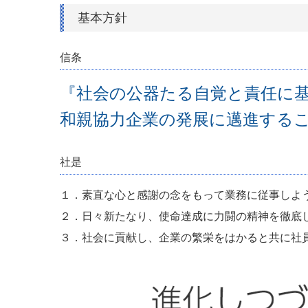
基本方針
信条
『社会の公器たる自覚と責任に
和親協力企業の発展に邁進する
社是
１．素直な心と感謝の念をもって業務に従事しよ
２．日々新たなり、使命達成に力闘の精神を徹底
３．社会に貢献し、企業の繁栄をはかると共に社