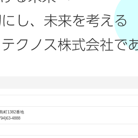
島町1382番地
4)63-4888