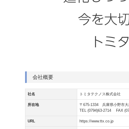
会社概要
社名
トミタテクノス株式会社
所在地
〒675-1334 兵庫県小野市大
TEL
(0794)63-2714
FAX (079
URL
https://www.ttx.co.jp