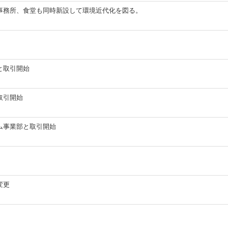
事務所、食堂も同時新設して環境近代化を図る。
と取引開始
取引開始
ム事業部と取引開始
変更