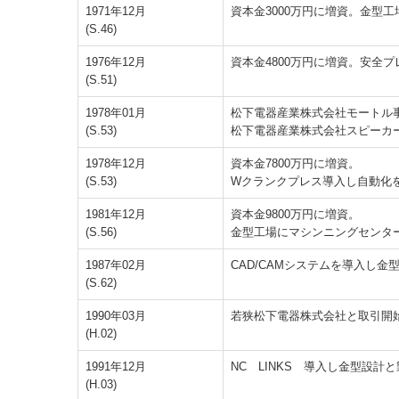
1971年12月
資本金3000万円に増資。金型
(S.46)
1976年12月
資本金4800万円に増資。安全
(S.51)
1978年01月
松下電器産業株式会社モートル
(S.53)
松下電器産業株式会社スピーカ
1978年12月
資本金7800万円に増資。
(S.53)
Wクランクプレス導入し自動化
1981年12月
資本金9800万円に増資。
(S.56)
金型工場にマシンニングセンタ
1987年02月
CAD/CAMシステムを導入し
(S.62)
1990年03月
若狭松下電器株式会社と取引開
(H.02)
1991年12月
NC LINKS 導入し金型設計
(H.03)