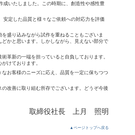
を作成いたしました。この時期に、創造性や感性豊
た。安定した品質と様々なご依頼への対応力を評価
動を盛り込みながら試作を重ねることもございま
んどかと思います。しかしながら、見えない部分で
技術革新の一端を担っていると自負しております。
心がけております。
々なお客様のニーズに応え、品質を一定に保ちつつ
。
スの改善に取り組む所存でございます。どうぞ今後
取締役社長 上月 照明
▲ページトップへ戻る